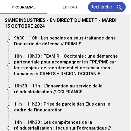
PROGRAMME
EXTRAIT
SIANE INDUSTRIES - EN DIRECT DU MEETT - MARDI
15 OCTOBRE 2024
9h30 – 10h : Les besoins en sous-traitance dans
l’industrie de défense // PRIMUS
10h – 10h30 : TEAM RH Occitanie : une démarche
partenariale pour accompagner les TPE/PME sur
leurs enjeux de recrutement et de ressources
humaines // DREETS – RÉGION OCCITANIE
10h30 – 11h : L’innovation au service de la
réindustrialisation // CCI FRANCE
11h – 11h20 : Prise de parole des Élus dans le
cadre de l’inauguration
14h – 14h30 : Les compétences de la
réindustrialisation : focus sur l’aéronautique //